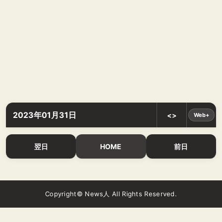
2023年01月31日
<>
Web+
翌日
HOME
前日
Copyright© News人 All Rights Reserved.