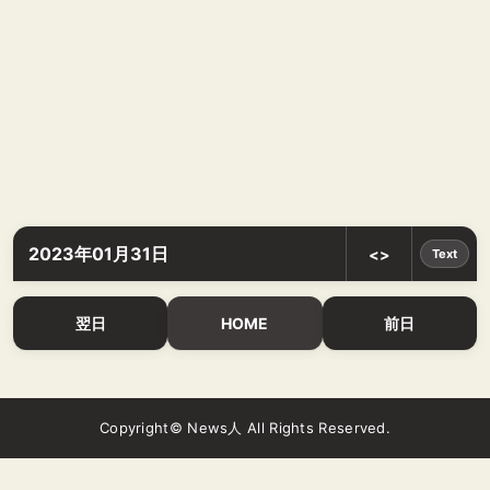
2023年01月31日
<>
Text
翌日
HOME
前日
Copyright© News人 All Rights Reserved.