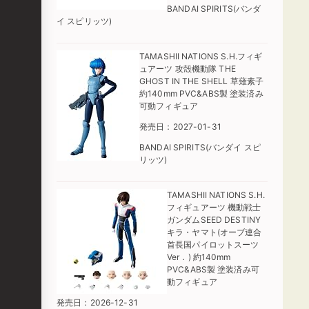
BANDAI SPIRITS(バンダ
イ スピリッツ)
TAMASHII NATIONS S.H.フィギ
ュアーツ 攻殻機動隊 THE
GHOST IN THE SHELL 草薙素子
約140mm PVC&ABS製 塗装済み
可動フィギュア
発売日：2027-01-31
BANDAI SPIRITS(バンダイ スピ
リッツ)
TAMASHII NATIONS S.H.
フィギュアーツ 機動戦士
ガンダムSEED DESTINY
キラ・ヤマト(オーブ連合
首長国パイロットスーツ
Ver．) 約140mm
PVC&ABS製 塗装済み可
動フィギュア
発売日：2026-12-31