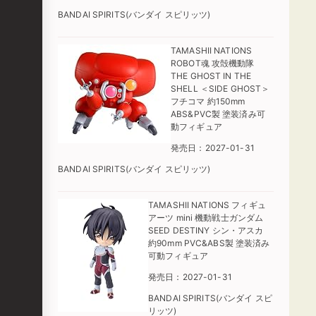
BANDAI SPIRITS(バンダイ スピリッツ)
TAMASHII NATIONS
ROBOT魂 攻殻機動隊
THE GHOST IN THE
SHELL ＜SIDE GHOST＞
フチコマ 約150mm
ABS&PVC製 塗装済み可
動フィギュア
発売日：2027-01-31
BANDAI SPIRITS(バンダイ スピリッツ)
TAMASHII NATIONS フィギュ
アーツ mini 機動戦士ガンダム
SEED DESTINY シン・アスカ
約90mm PVC&ABS製 塗装済み
可動フィギュア
発売日：2027-01-31
BANDAI SPIRITS(バンダイ スピ
リッツ)