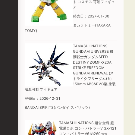
ト コスモス 可動フィギュ
ア
発売日：2027-01-30
タカラトミー(TAKARA
TOMY)
TAMASHII NATIONS
GUNDAM UNIVERSE 機
動戦士ガンダムSEED
DESTINY ZGMF-X20A
STRIKE FREEDOM
GUNDAM RENEWAL (ス
トライクフリーダム) 約
150mm ABS&PVC製 塗装
済み可動フィギュア
発売日：2026-12-31
BANDAI SPIRITS(バンダイ スピリッツ)
TAMASHII NATIONS 超合金魂 超
電磁ロボ コン・バトラーV GX-121
コン・バトラーV6 約260mm