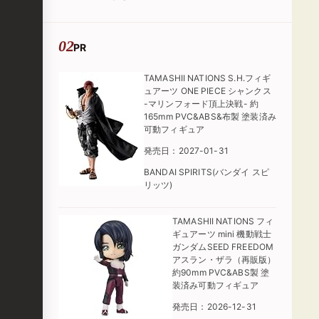
PR
TAMASHII NATIONS S.H.フィギ
ュアーツ ONE PIECE シャンクス
-マリンフォード頂上決戦- 約
165mm PVC&ABS&布製 塗装済み
可動フィギュア
発売日：2027-01-31
BANDAI SPIRITS(バンダイ スピ
リッツ)
TAMASHII NATIONS フィ
ギュアーツ mini 機動戦士
ガンダムSEED FREEDOM
アスラン・ザラ（再販版）
約90mm PVC&ABS製 塗
装済み可動フィギュア
発売日：2026-12-31