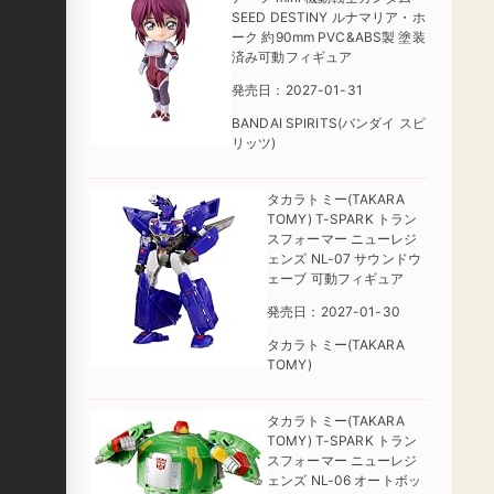
SEED DESTINY ルナマリア・ホ
ーク 約90mm PVC&ABS製 塗装
済み可動フィギュア
発売日：2027-01-31
BANDAI SPIRITS(バンダイ スピ
リッツ)
タカラトミー(TAKARA
TOMY) T-SPARK トラン
スフォーマー ニューレジ
ェンズ NL-07 サウンドウ
ェーブ 可動フィギュア
発売日：2027-01-30
タカラトミー(TAKARA
TOMY)
タカラトミー(TAKARA
TOMY) T-SPARK トラン
スフォーマー ニューレジ
ェンズ NL-06 オートボッ