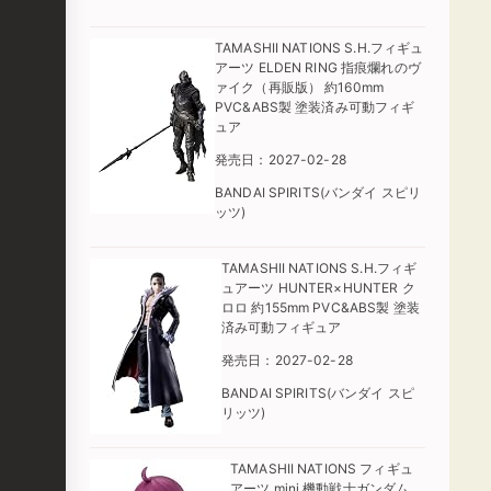
TAMASHII NATIONS S.H.フィギュ
アーツ ELDEN RING 指痕爛れのヴ
ァイク（再販版） 約160mm
PVC&ABS製 塗装済み可動フィギ
ュア
発売日：2027-02-28
BANDAI SPIRITS(バンダイ スピリ
ッツ)
TAMASHII NATIONS S.H.フィギ
ュアーツ HUNTER×HUNTER ク
ロロ 約155mm PVC&ABS製 塗装
済み可動フィギュア
発売日：2027-02-28
BANDAI SPIRITS(バンダイ スピ
リッツ)
TAMASHII NATIONS フィギュ
アーツ mini 機動戦士ガンダム