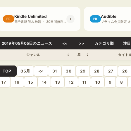
Kindle Unlimited
Audible
PR
PR
電子書籍 読み放題 ・ 30日間無料体験
2019年05月05日のニュース
<<
>>
カテゴリ順
注目
ジャンル
星
タイト
TOP
05月
<<
31
30
29
28
27
26
17
16
15
14
13
12
11
10
9
8