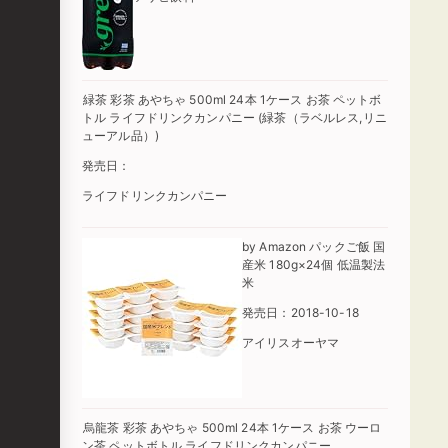
緑茶 彩茶 あやちゃ 500ml 24本 1ケース お茶 ペットボ
トル ライフドリンクカンパニー (緑茶（ラベルレス,リニ
ューアル品）)
発売日：
ライフドリンクカンパニー
by Amazon パックご飯 国
産米 180g×24個 低温製法
米
発売日：2018-10-18
アイリスオーヤマ
烏龍茶 彩茶 あやちゃ 500ml 24本 1ケース お茶 ウーロ
ン茶 ペットボトル ライフドリンクカンパニー