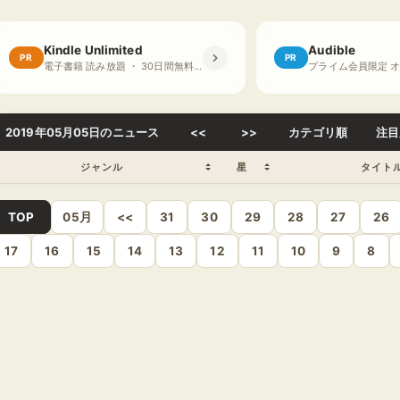
Kindle Unlimited
Audible
PR
PR
電子書籍 読み放題 ・ 30日間無料体験
2019年05月05日のニュース
<<
>>
カテゴリ順
注目
ジャンル
星
タイト
TOP
05月
<<
31
30
29
28
27
26
17
16
15
14
13
12
11
10
9
8