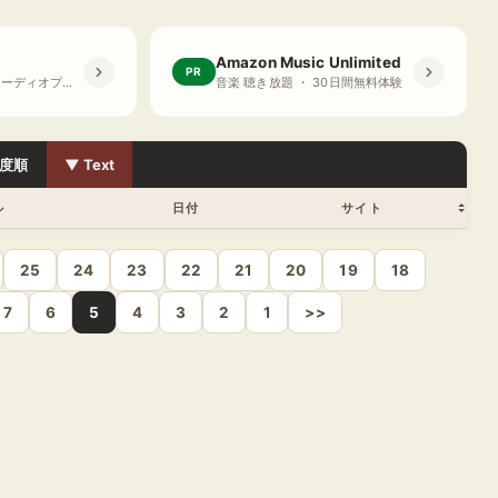
Amazon Music Unlimited
PR
プライム会員限定 オーディオブック ・ 30日間無料体験
音楽 聴き放題 ・ 30日間無料体験
度順
▼ Text
ル
日付
サイト
25
24
23
22
21
20
19
18
7
6
5
4
3
2
1
>>