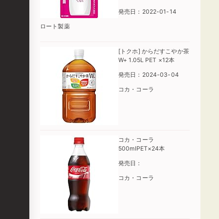
発売日：2022-01-14
ロート製薬
[トクホ] からだすこやか茶
W+ 1.05L PET ×12本
発売日：2024-03-04
コカ・コーラ
コカ・コーラ
500mlPET×24本
発売日：
コカ・コーラ