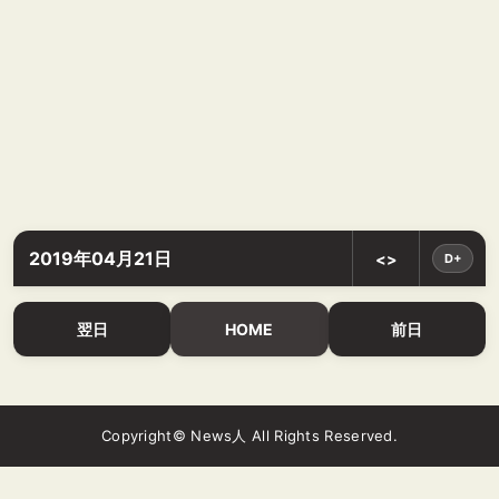
2019年04月21日
<>
D+
翌日
HOME
前日
Copyright© News人 All Rights Reserved.