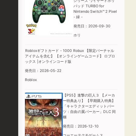
シリーズ ワイヤードホリ
パッド TURBO for
Nintendo Switch™ 2 Pixel
- 緑 -
発売日：2026-09-30
ホリ
Robloxギフトカード - 1000 Robux 【限定バーチャル
アイテムを含む】 【オンラインゲームコード】 ロブロ
ックス |オンラインコード版
発売日：2026-05-22
Roblox
【PS5】進撃の巨人３ 【メーカ
ー特典あり】 【早期購入特典】
「キャラクターエディットパー
ツ：自由の翼パーカー」DLC 同
梱
発売日：2026-12-10
コーエーテクモゲームス