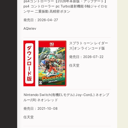
ps4コントローラー【2026年革新版・アップデート】
ps4 コントローラー pc Turbo連射機能 6軸ジャイロセ
ンサー 二重振動 高精密ボタン
発売日：2026-04-27
AQielev
スプラトゥーン レイダー
ス|オンラインコード版
発売日：2026-07-22
任天堂
Nintendo Switch(有機ELモデル) Joy-Con(L) ネオンブ
ルー/(R) ネオンレッド
発売日：2021-10-08
任天堂