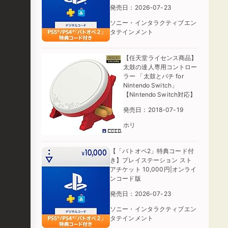
発売日：2026-07-23
ソニー・インタラクティブエン
タテインメント
【任天堂ライセンス商品】
太鼓の達人専用コントロー
ラー 「太鼓とバチ for
Nintendo Switch」
【Nintendo Switch対応】
発売日：2018-07-19
ホリ
【「バトオペ2」特典コード付
き】プレイステーション スト
アチケット 10,000円|オンライ
ンコード版
発売日：2026-07-23
ソニー・インタラクティブエン
タテインメント