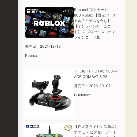
Robloxギフトカード -
800 Robux 【限定バーチ
ャルアイテムを含む】
【オンラインゲームコー
ド】 ロブロックス | オン
ラインコード版
発売日：2021-12-16
Roblox
T.FLIGHT HOTAS NEO-P
ACE COMBAT 8 PS
発売日：2026-10-02
Guillemot
【任天堂ライセンス商品】
ポケモン ピクセル アート