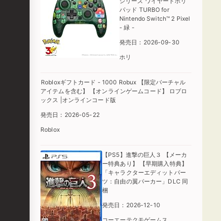
シリーズ ワイヤードホリ
パッド TURBO for
Nintendo Switch™ 2 Pixel
- 緑 -
発売日：2026-09-30
ホリ
Robloxギフトカード - 1000 Robux 【限定バーチャル
アイテムを含む】 【オンラインゲームコード】 ロブロ
ックス |オンラインコード版
発売日：2026-05-22
Roblox
【PS5】進撃の巨人３ 【メーカ
ー特典あり】 【早期購入特典】
「キャラクターエディットパー
ツ：自由の翼パーカー」DLC 同
梱
発売日：2026-12-10
コーエーテクモゲームス