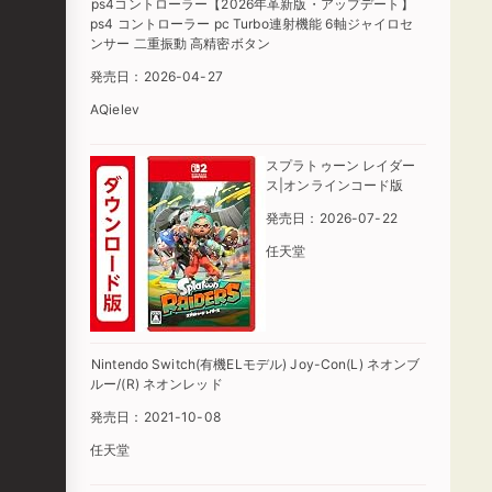
ps4コントローラー【2026年革新版・アップデート】
ps4 コントローラー pc Turbo連射機能 6軸ジャイロセ
ンサー 二重振動 高精密ボタン
発売日：2026-04-27
AQielev
スプラトゥーン レイダー
ス|オンラインコード版
発売日：2026-07-22
任天堂
Nintendo Switch(有機ELモデル) Joy-Con(L) ネオンブ
ルー/(R) ネオンレッド
発売日：2021-10-08
任天堂