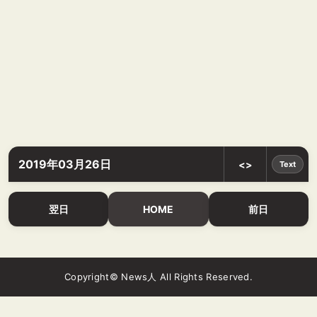
2019年03月26日
<>
Text
翌日
HOME
前日
Copyright© News人 All Rights Reserved.