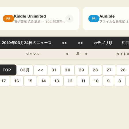
Kindle Unlimited
Audible
PR
PR
電子書籍 読み放題 ・ 30日間無料体験
2019年03月24日のニュース
<<
>>
カテゴリ順
注
ジャンル
星
タイト
TOP
03月
<<
31
30
29
28
27
26
17
16
15
14
13
12
11
10
9
8