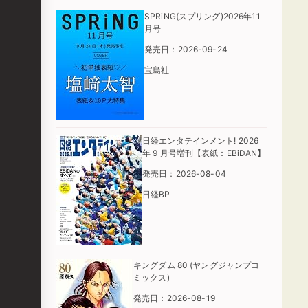
SPRiNG(スプリング)2026年11
月号
発売日：2026-09-24
宝島社
日経エンタテインメント! 2026
年 9 月号増刊【表紙：EBiDAN】
発売日：2026-08-04
日経BP
キングダム 80 (ヤングジャンプコ
ミックス)
発売日：2026-08-19