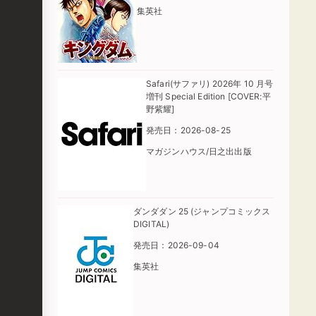
集英社
Safari(サファリ) 2026年 10 月号
増刊 Special Edition [COVER:平
野紫耀]
発売日：2026-08-25
マガジンハウス/日之出出版
ダンダダン 25 (ジャンプコミックス
DIGITAL)
発売日：2026-09-04
集英社