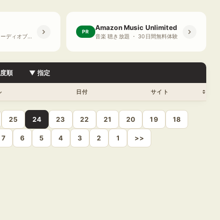
Amazon Music Unlimited
PR
プライム会員限定 オーディオブック ・ 30日間無料体験
音楽 聴き放題 ・ 30日間無料体験
目度順
▼ 指定
ル
日付
サイト
25
24
23
22
21
20
19
18
7
6
5
4
3
2
1
>>