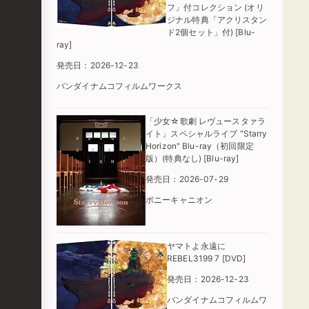
フ」付コレクション (オリ
ジナル特典「アクリスタン
ド2個セット」付) [Blu-
ray]
発売日：2026-12-23
バンダイナムコフィルムワークス
「少女☆歌劇 レヴュースタァラ
イト」スペシャルライブ "Starry
Horizon" Blu-ray（初回限定
版）(特典なし) [Blu-ray]
発売日：2026-07-29
ポニーキャニオン
ヤマトよ永遠に
REBEL3199 7 [DVD]
発売日：2026-12-23
バンダイナムコフィルムワ