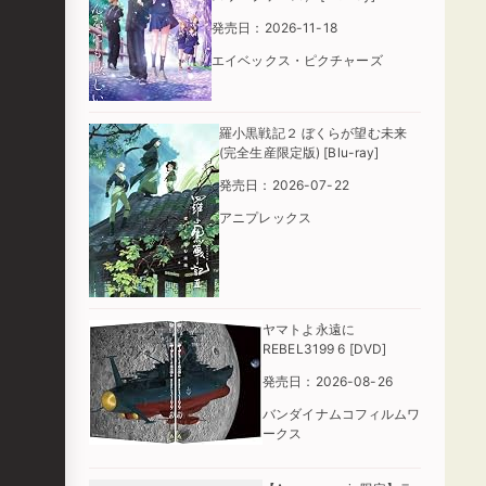
発売日：2026-11-18
エイベックス・ピクチャーズ
羅小黒戦記２ ぼくらが望む未来
(完全生産限定版) [Blu-ray]
発売日：2026-07-22
アニプレックス
ヤマトよ永遠に
REBEL3199 6 [DVD]
発売日：2026-08-26
バンダイナムコフィルムワ
ークス