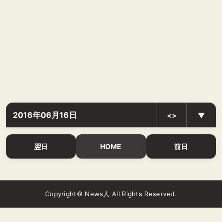
2016年06月16日
<>
▼
翌日
HOME
前日
Copyright© News人 All Rights Reserved.