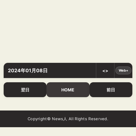
2024年01月08日
<>
Web+
翌日
HOME
前日
Copyright© News人 All Rights Reserved.