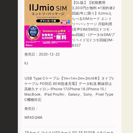
【DL版】【初期費用
3,300円が無料 ※1契約者2
回線/年に限り】IIJmioえ
らべるSIMカード エント
リーパッケージ 月額利用
(音声SIM/SMS)[ドコモ・
au回線]・(データ/eSIM/プ
リペイド)[ドコモ回線]IM-
B327
発売日：2020-12-22
IIJ
USB Type Cケーブル【1m+1m+2m+2m/4本】タイプc
ケーブル PD対応 60W急速充電】データ転送 断線防止
高耐久ナイロン iPhone 17/iPhone 16 /iPhone 15 /
MacBook、iPad Pro/Air、Galaxy、Sony、Pixel Type
C機種対応
発売日：
WFASQWA
TFカード マイクロSDカード SD TF 512GB メモリーカ