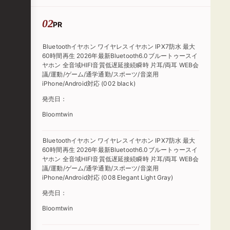
PR
Bluetoothイヤホン ワイヤレスイヤホン IPX7防水 最大
60時間再生 2026年最新Bluetooth6.0ブルートゥースイ
ヤホン 全音域HIFI音質低遅延接続瞬時 片耳/両耳 WEB会
議/運動/ゲーム/通学通勤/スポーツ/音楽用
iPhone/Android対応 (002 black)
発売日：
Bloomtwin
Bluetoothイヤホン ワイヤレスイヤホン IPX7防水 最大
60時間再生 2026年最新Bluetooth6.0ブルートゥースイ
ヤホン 全音域HIFI音質低遅延接続瞬時 片耳/両耳 WEB会
議/運動/ゲーム/通学通勤/スポーツ/音楽用
iPhone/Android対応 (008 Elegant Light Gray)
発売日：
Bloomtwin