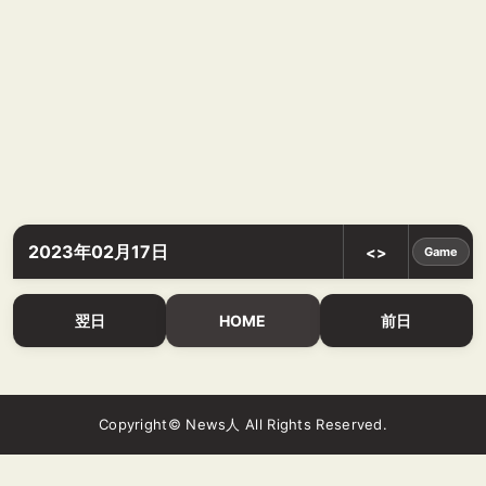
2023年02月17日
<>
Game
翌日
HOME
前日
Copyright© News人 All Rights Reserved.