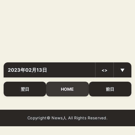
2023年02月13日
<>
▼
翌日
HOME
前日
Copyright© News人 All Rights Reserved.