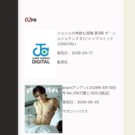
た」
PR
ジョジョの奇妙な冒険 第9部 ザ・ジ
ョジョランズ 9 (ジャンプコミック
スDIGITAL)
発売日：2026-09-17
集英社
anan(アンアン) 2026年 8月19日
号 No.2507[愛とSEX] [雑誌]
発売日：2026-08-05
マガジンハウス