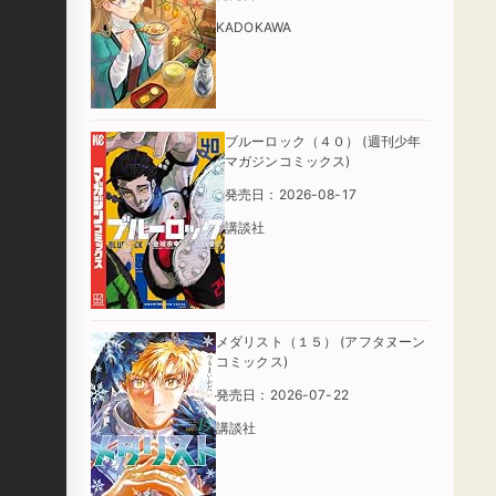
KADOKAWA
ブルーロック（４０） (週刊少年
マガジンコミックス)
発売日：2026-08-17
講談社
メダリスト（１５） (アフタヌーン
コミックス)
発売日：2026-07-22
講談社