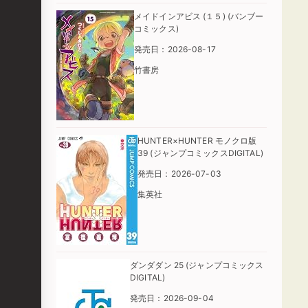
メイドインアビス (１５) (バンブー
コミックス)
発売日：2026-08-17
竹書房
HUNTER×HUNTER モノクロ版
39 (ジャンプコミックスDIGITAL)
発売日：2026-07-03
集英社
ダンダダン 25 (ジャンプコミックス
DIGITAL)
発売日：2026-09-04