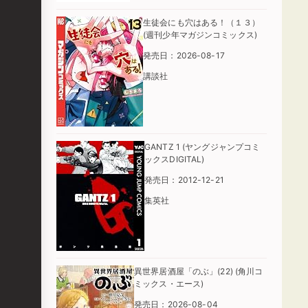
生徒会にも穴はある！（１３）
(週刊少年マガジンコミックス)
発売日：2026-08-17
講談社
GANTZ 1 (ヤングジャンプコミ
ックスDIGITAL)
発売日：2012-12-21
集英社
異世界居酒屋「のぶ」(22) (角川コ
ミックス・エース)
発売日：2026-08-04