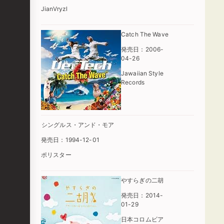
JianVryzl
Catch The Wave
発売日：2006-
04-26
Jawaiian Style
Records
シングルス・アンド・モア
発売日：1994-12-01
ポリスター
やすらぎの二胡
発売日：2014-
01-29
日本コロムビア