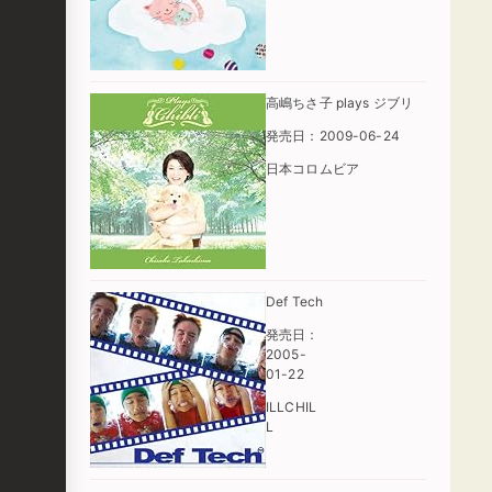
高嶋ちさ子 plays ジブリ
発売日：2009-06-24
日本コロムビア
Def Tech
発売日：
2005-
01-22
ILLCHIL
L