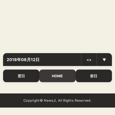
2018年08月12日
<>
▼
翌日
HOME
前日
Copyright© News人 All Rights Reserved.