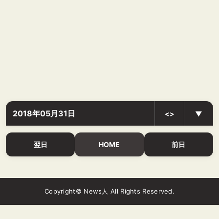
2018年05月31日
<>
▼
翌日
HOME
前日
Copyright© News人 All Rights Reserved.