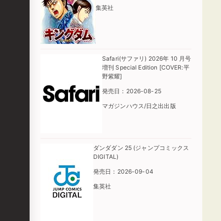
集英社
Safari(サファリ) 2026年 10 月号
増刊 Special Edition [COVER:平
野紫耀]
発売日：2026-08-25
マガジンハウス/日之出出版
ダンダダン 25 (ジャンプコミックス
DIGITAL)
発売日：2026-09-04
集英社