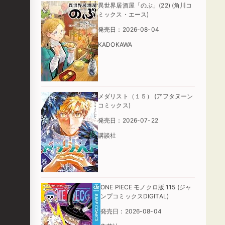
異世界居酒屋「のぶ」(22) (角川コ
ミックス・エース)
発売日：2026-08-04
KADOKAWA
メダリスト（１５） (アフタヌーン
コミックス)
発売日：2026-07-22
講談社
ONE PIECE モノクロ版 115 (ジャ
ンプコミックスDIGITAL)
発売日：2026-08-04