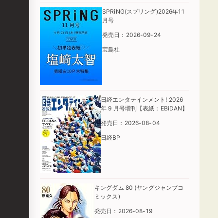
SPRiNG(スプリング)2026年11
月号
発売日：2026-09-24
宝島社
日経エンタテインメント! 2026
年 9 月号増刊【表紙：EBiDAN】
発売日：2026-08-04
日経BP
キングダム 80 (ヤングジャンプコ
ミックス)
発売日：2026-08-19