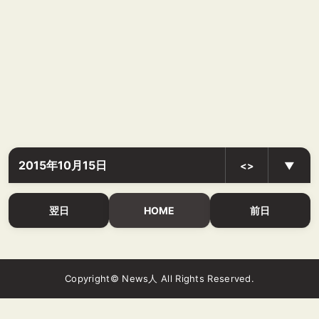
2015年10月15日
<>
▼
翌日
HOME
前日
Copyright© News人 All Rights Reserved.