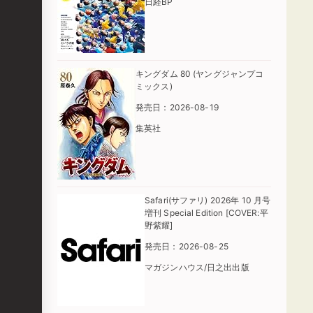
日経BP
キングダム 80 (ヤングジャンプコ
ミックス)
発売日：2026-08-19
集英社
Safari(サファリ) 2026年 10 月号
増刊 Special Edition [COVER:平
野紫耀]
発売日：2026-08-25
マガジンハウス/日之出出版