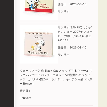
発売日：2026-08-10
サンリオ
サンリオ(SANRIO) リング
カレンダー 2027年 スヌー
ピー 六曜・月齢入り 卓上
921548
発売日：2026-08-10
サンリオ
ウォールフック 猫,Black Cat メタル ドア & ウォール フ
ック ハンガー 6 パック - バスルームの壁用の丈夫なフ
ック、かわいい猫のキーホルダー、キッチン用品ハンガ
ー Bonsem
発売日：
BonSem