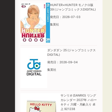
HUNTER×HUNTER モノクロ版
39 (ジャンプコミックスDIGITAL)
発売日：2026-07-03
集英社
ダンダダン 25 (ジャンプコミックス
DIGITAL)
発売日：2026-09-04
集英社
サンリオ(SANRIO) リング
カレンダー 2027年 ハロー
キティ 六曜・月齢入り 卓
上 921238