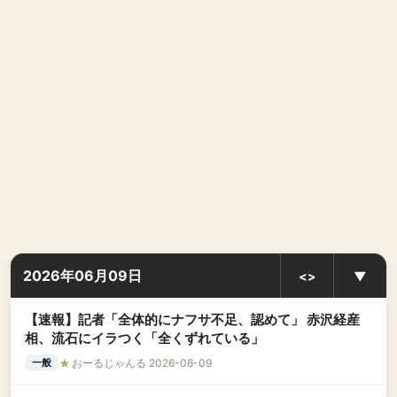
2026年06月09日
<>
▼
【速報】記者「全体的にナフサ不足、認めて」 赤沢経産
相、流石にイラつく「全くずれている」
★
おーるじゃんる 2026-06-09
一般