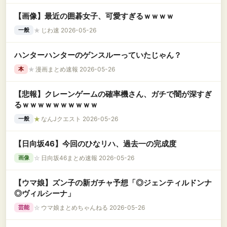
【画像】最近の囲碁女子、可愛すぎるｗｗｗｗ
★
じわ速 2026-05-26
一般
ハンターハンターのゲンスルーっていたじゃん？
★
漫画まとめ速報 2026-05-26
本
【悲報】クレーンゲームの確率機さん、ガチで闇が深すぎ
るｗｗｗｗｗｗｗｗｗｗ
★
なんJクエスト 2026-05-26
一般
【日向坂46】今回のひなリハ、過去一の完成度
☆
日向坂46まとめ速報 2026-05-26
画像
【ウマ娘】ズン子の新ガチャ予想「◎ジェンティルドンナ
◎ヴィルシーナ」
☆
ウマ娘まとめちゃんねる 2026-05-26
芸能