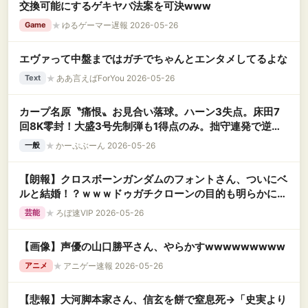
交換可能にするゲキヤバ法案を可決www
★
ゆるゲーマー遅報 2026-05-26
Game
エヴァって中盤まではガチでちゃんとエンタメしてるよな
★
ああ言えばForYou 2026-05-26
Text
カープ名原〝痛恨〟お見合い落球。ハーン3失点。床田7
回8K零封！大盛3号先制弾も1得点のみ。拙守連発で逆転
負け【広島1-3ロッテ/試合結果】
★
かーぷぶーん 2026-05-26
一般
【朗報】クロスボーンガンダムのフォントさん、ついにベ
ルと結婚！？ｗｗｗドゥガチクローンの目的も明らかに！
人類ドゥガチ化計画！？！？！？？（画像あり）
★
ろぼ速VIP 2026-05-26
芸能
【画像】声優の山口勝平さん、やらかすwwwwwwwww
★
アニゲー速報 2026-05-26
アニメ
【悲報】大河脚本家さん、信玄を餅で窒息死→「史実より