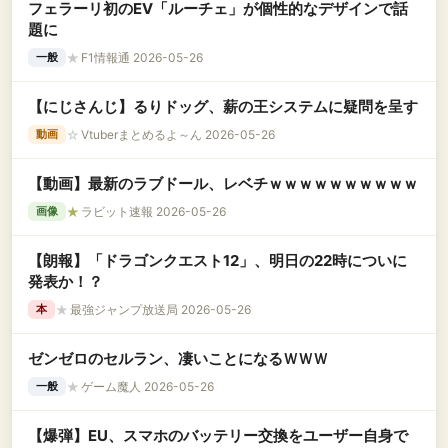
フェラーリ初のEV「ルーチェ」が個性的なデザインで話
題に
★
F1情報通 2026-05-26
一般
【にじさんじ】るりドッグ、薪の王システムに疑問を呈す
☆
Vtuberまとめるよ～ん 2026-05-26
動画
【動画】最新のラブドール、レベチｗｗｗｗｗｗｗｗｗｗ
★
ラビット速報 2026-05-26
画像
【朗報】「ドラゴンクエスト12」、明日の22時についに
発表か！？
★
最強ジャンプ放送局 2026-05-26
本
ゼンゼロのセルラン、凄いことになるＷＷＷ
★
ゲーム魔人 2026-05-26
一般
【爆弾】EU、スマホのバッテリー交換をユーザー自身で