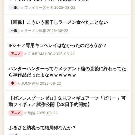
☆
ファイターズ王国 2025-08-22
一般
【画像】こういう煮干しラーメン食べたことない
★
ラーメン速報 2025-08-22
一般
※シャア専用キュベレイはなかったのだろうか？
★
GUNDAM.LOG 2025-08-22
アニメ
ハンターハンターってキメラアント編の直後に終わってた
ら神作品だったよなｗｗｗｗｗｗ
★
JUMP速報 2025-08-22
本
【ゼンレスゾーンゼロ】S.H.フィギュアーツ「ビリー」可
動フィギュア 試作公開【28日予約開始】
★
fig速 2025-08-22
アニメ
ふるさと納税って結局得なんか？