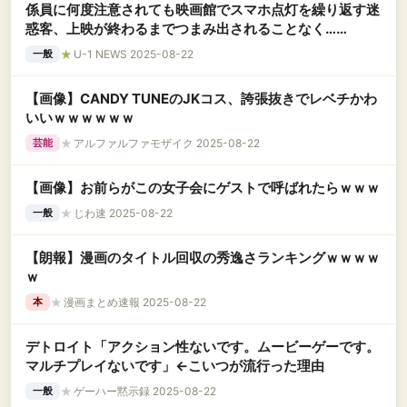
係員に何度注意されても映画館でスマホ点灯を繰り返す迷
惑客、上映が終わるまでつまみ出されることなく……
★
U-1 NEWS 2025-08-22
一般
【画像】CANDY TUNEのJKコス、誇張抜きでレベチかわ
いいｗｗｗｗｗｗ
★
アルファルファモザイク 2025-08-22
芸能
【画像】お前らがこの女子会にゲストで呼ばれたらｗｗｗ
★
じわ速 2025-08-22
一般
【朗報】漫画のタイトル回収の秀逸さランキングｗｗｗｗ
ｗ
★
漫画まとめ速報 2025-08-22
本
デトロイト「アクション性ないです。ムービーゲーです。
マルチプレイないです」←こいつが流行った理由
★
ゲーハー黙示録 2025-08-22
一般