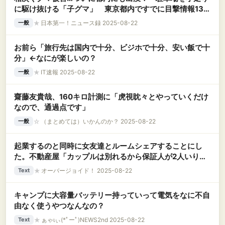
に駆け抜ける「子グマ」 東京都内ですでに目撃情報130
件
★
日本第一！ニュース録 2025-08-22
一般
お前ら「旅行先は国内で十分、ビジホで十分、安い飯で十
分」←なにが楽しいの？
★
IT速報 2025-08-22
一般
齋藤友貴哉、160キロ計測に「虎視眈々とやっていくだけ
なので、通過点です」
☆
（まとめては）いかんのか？ 2025-08-22
一般
起業するのと同時に女友達とルームシェアすることにし
た。不動産屋「カップルは別れるから保証人が2人いりま
す」俺「結婚したらいらんの？」不動産「まぁ…」 →
★
オーバージョイド！ 2025-08-22
Text
翌日、なんと…..
キャンプに大容量バッテリー持っていって電気をなに不自
由なく使うやつなんなの？
★
ぁゃιぃ(*ﾟーﾟ)NEWS2nd 2025-08-22
Text