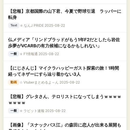
【悲報】京都国際の山下君、今夏で野球引退 ラッパーに
転身
★
なんJ PRIDE 2025-08-22
Text
仏メディア「リンドブラッドがもう1年F2だとしたら岩佐
歩夢がVCARBの有力候補になるかもしれない」
★
F1情報通 2025-08-22
一般
【にじさんじ】マイクラハッピーガスト探索の旅！1時間
経ってネザーにすら辿り着かない3人
☆
Vtuberまとめるよ～ん 2025-08-22
動画
【悲報】グレタさん、テロリストになってしまうｗｗｗｗ
ｗｗｗｗ
★
ラビット速報 2025-08-22
一般
【画像】「スナックバス江」の森田に恋人が出来る展開も