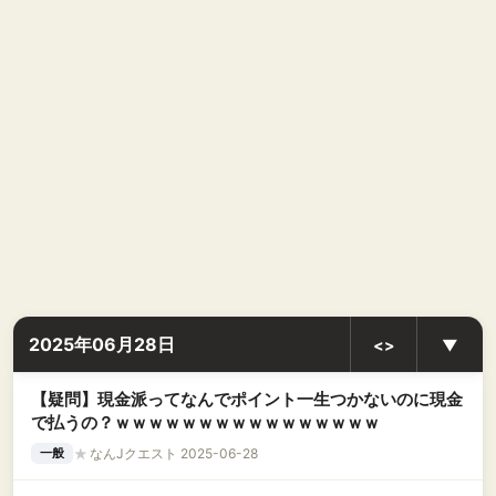
2025年06月28日
<>
▼
【疑問】現金派ってなんでポイント一生つかないのに現金
で払うの？ｗｗｗｗｗｗｗｗｗｗｗｗｗｗｗｗ
★
なんJクエスト 2025-06-28
一般