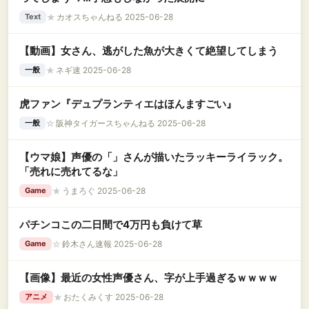
★
カオスちゃんねる 2025-06-28
Text
【動画】女さん、逃がした魚が大きくて絶望してしまう
★
ネギ速 2025-06-28
一般
虎ファン『デュプランティエはほんますごい』
☆
阪神タイガースちゃんねる 2025-06-28
一般
【ウマ娘】声優の「」さんが描いたラッキーライラック。
「売れに売れてるな」
★
うまろぐ 2025-06-28
Game
パチンコこの二日間で4万円も負けて草
☆
鈴木さん速報 2025-06-28
Game
【画像】最近の女性声優さん、字が上手過ぎるｗｗｗｗ
★
おたくみくす 2025-06-28
アニメ