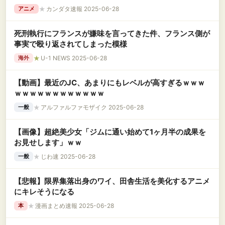
★
カンダタ速報 2025-06-28
アニメ
死刑執行にフランスが嫌味を言ってきた件、フランス側が
事実で殴り返されてしまった模様
★
U-1 NEWS 2025-06-28
海外
【動画】最近のJC、あまりにもレベルが高すぎるｗｗｗ
ｗｗｗｗｗｗｗｗｗｗｗｗ
★
アルファルファモザイク 2025-06-28
一般
【画像】超絶美少女「ジムに通い始めて1ヶ月半の成果を
お見せします」ｗｗ
★
じわ速 2025-06-28
一般
【悲報】限界集落出身のワイ、田舎生活を美化するアニメ
にキレそうになる
★
漫画まとめ速報 2025-06-28
本