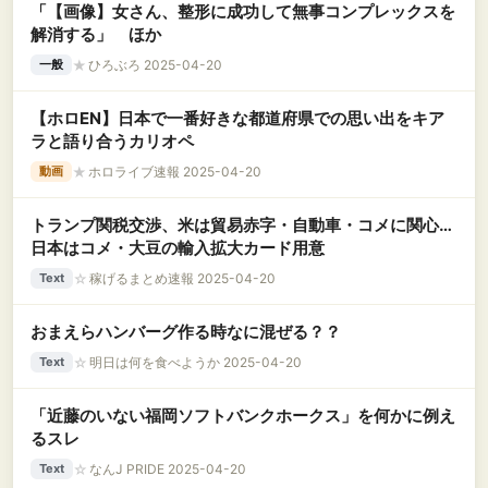
「【画像】女さん、整形に成功して無事コンプレックスを
解消する」 ほか
★
ひろぶろ 2025-04-20
一般
【ホロEN】日本で一番好きな都道府県での思い出をキア
ラと語り合うカリオペ
★
ホロライブ速報 2025-04-20
動画
トランプ関税交渉、米は貿易赤字・自動車・コメに関心…
日本はコメ・大豆の輸入拡大カード用意
☆
稼げるまとめ速報 2025-04-20
Text
おまえらハンバーグ作る時なに混ぜる？？
☆
明日は何を食べようか 2025-04-20
Text
「近藤のいない福岡ソフトバンクホークス」を何かに例え
るスレ
☆
なんJ PRIDE 2025-04-20
Text