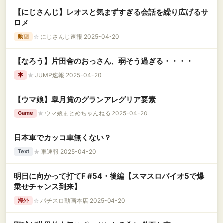
【にじさんじ】レオスと気まずすぎる会話を繰り広げるサ
ロメ
☆
にじさんじ速報 2025-04-20
動画
【なろう】片田舎のおっさん、弱そう過ぎる・・・・
★
JUMP速報 2025-04-20
本
【ウマ娘】皐月賞のグランアレグリア要素
★
ウマ娘まとめちゃんねる 2025-04-20
Game
日本車でカッコ車無くない？
★
車速報 2025-04-20
Text
明日に向かって打てF #54・後編【スマスロバイオ5で爆
乗せチャンス到来】
☆
パチスロ動画本店 2025-04-20
海外