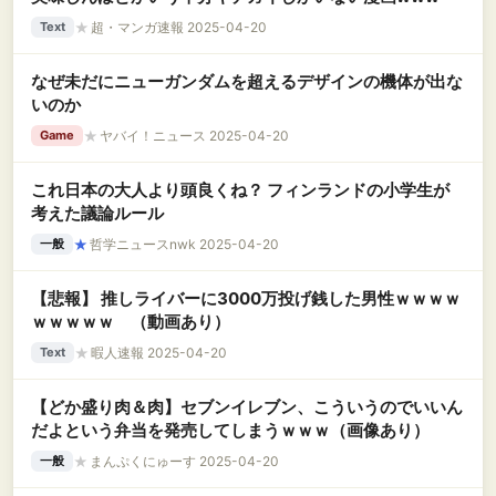
★
超・マンガ速報 2025-04-20
Text
なぜ未だにニューガンダムを超えるデザインの機体が出な
いのか
★
ヤバイ！ニュース 2025-04-20
Game
これ日本の大人より頭良くね？ フィンランドの小学生が
考えた議論ルール
★
哲学ニュースnwk 2025-04-20
一般
【悲報】 推しライバーに3000万投げ銭した男性ｗｗｗｗ
ｗｗｗｗｗ （動画あり）
★
暇人速報 2025-04-20
Text
【どか盛り肉＆肉】セブンイレブン、こういうのでいいん
だよという弁当を発売してしまうｗｗｗ（画像あり）
★
まんぷくにゅーす 2025-04-20
一般