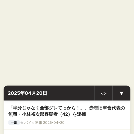
2025年04月20日
<>
▼
「半分じゃなく全部グレてっから！」、赤志旧車會代表の
無職・小林裕次郎容疑者（42）を逮捕
★
バイク速報 2025-04-20
一般