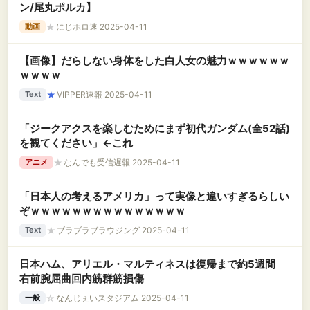
ン/尾丸ポルカ】
★
にじホロ速 2025-04-11
動画
【画像】だらしない身体をした白人女の魅力ｗｗｗｗｗｗ
ｗｗｗｗ
★
VIPPER速報 2025-04-11
Text
「ジークアクスを楽しむためにまず初代ガンダム(全52話)
を観てください」←これ
★
なんでも受信遅報 2025-04-11
アニメ
「日本人の考えるアメリカ」って実像と違いすぎるらしい
ぞｗｗｗｗｗｗｗｗｗｗｗｗｗｗｗ
★
ブラブラブラウジング 2025-04-11
Text
日本ハム、アリエル・マルティネスは復帰まで約5週間
右前腕屈曲回内筋群筋損傷
☆
なんじぇいスタジアム 2025-04-11
一般