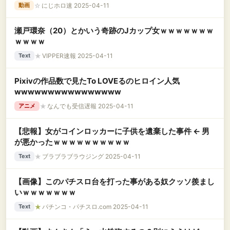
☆
にじホロ速 2025-04-11
動画
瀬戸環奈（20）とかいう奇跡のJカップ女ｗｗｗｗｗｗｗ
ｗｗｗｗ
★
VIPPER速報 2025-04-11
Text
Pixivの作品数で見たTo LOVEるのヒロイン人気
wwwwwwwwwwwwwwww
★
なんでも受信遅報 2025-04-11
アニメ
【悲報】女がコインロッカーに子供を遺棄した事件 ← 男
が悪かったｗｗｗｗｗｗｗｗｗｗ
★
ブラブラブラウジング 2025-04-11
Text
【画像】このパチスロ台を打った事がある奴クッソ羨まし
いｗｗｗｗｗｗｗ
★
パチンコ・パチスロ.com 2025-04-11
Text