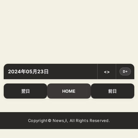
2024年05月23日
<>
D+
翌日
HOME
前日
Copyright© News人 All Rights Reserved.