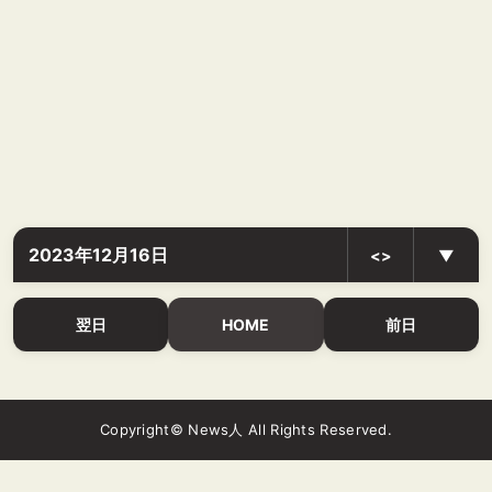
2023年12月16日
<>
▼
翌日
HOME
前日
Copyright© News人 All Rights Reserved.