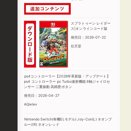
スプラトゥーン レイダー
ス|オンラインコード版
発売日：2026-07-22
任天堂
ps4コントローラー【2026年革新版・アップデート】
ps4 コントローラー pc Turbo連射機能 6軸ジャイロセ
ンサー 二重振動 高精密ボタン
発売日：2026-04-27
AQielev
Nintendo Switch(有機ELモデル) Joy-Con(L) ネオンブ
ルー/(R) ネオンレッド