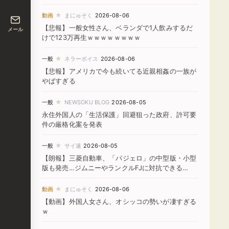
★
動画
まにゅそく
2026-08-06
【悲報】一般女性さん、ベランダで1人飲みするだ
メール
けで123万再生ｗｗｗｗｗｗｗｗ
★
一般
ネラーボイス
2026-08-06
【悲報】アメリカで今も続いてる近親相姦の一族が
やばすぎる
★
一般
NEWSOKU BLOG
2026-08-05
永住外国人の「生活保護」回避狙った政府、許可要
件の厳格化案を発表
★
一般
サイ速
2026-08-05
【朗報】三菱自動車、「パジェロ」の中型版・小型
版も発売…ジムニーやランクルFJに対抗できる
か！？
★
動画
まにゅそく
2026-08-06
【動画】外国人女さん、オシッコの勢いが凄すぎる
ｗ