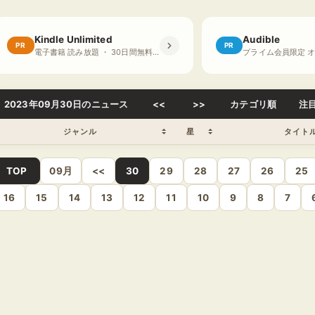
Kindle Unlimited
Audible
PR
PR
電子書籍 読み放題 ・ 30日間無料体験
2023年09月30日のニュース
<<
>>
カテゴリ順
注
ジャンル
星
タイト
TOP
09月
<<
30
29
28
27
26
25
16
15
14
13
12
11
10
9
8
7