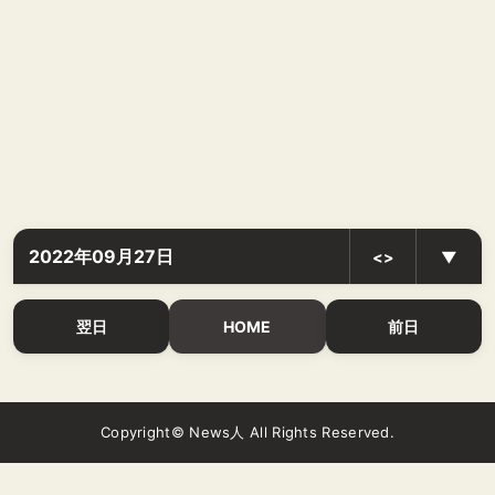
2022年09月27日
<>
▼
翌日
HOME
前日
Copyright© News人 All Rights Reserved.