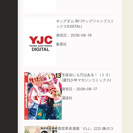
キングダム 80 (ヤングジャンプコミ
ックスDIGITAL)
発売日：2026-08-19
集英社
生徒会にも穴はある！（１３）
(週刊少年マガジンコミックス)
発売日：2026-08-17
講談社
異世界居酒屋「のぶ」(22) (角川コ