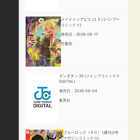
メイドインアビス (１５) (バンブー
コミックス)
発売日：2026-08-17
竹書房
ダンダダン 25 (ジャンプコミックス
DIGITAL)
発売日：2026-09-04
集英社
ブルーロック（４０） (週刊少年
マガジンコミックス)