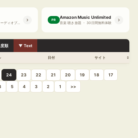
Amazon Music Unlimited
PR
プライム会員限定 オーディオブック ・ 30日間無料体験
音楽 聴き放題 ・ 30日間無料体験
目度順
▼ Text
ル
日付
サイト
24
23
22
21
20
19
18
17
6
5
4
3
2
1
>>