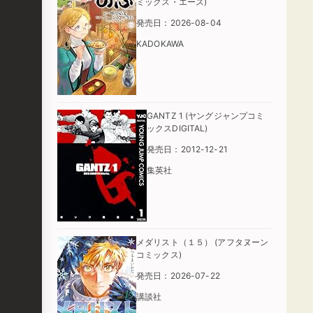
ミックス・エース)
発売日：2026-08-04
KADOKAWA
GANTZ 1 (ヤングジャンプコミ
ックスDIGITAL)
発売日：2012-12-21
集英社
メダリスト（１５） (アフタヌーン
コミックス)
発売日：2026-07-22
講談社