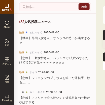
News
人
人気投稿ニュース
About
★
動画
まにゅそく
2026-08-06
【動画】外国人女さん、オシッコの勢いが凄すぎる
ｗ
RSS
★
動画
まにゅそく
2026-08-06
【悲報】一般女性さん、ベランダで1人飲みするだ
けで123万再生ｗｗｗｗｗｗｗｗ
カテゴリ
★
動画
サイ速
2026-08-06
【悲報】シャコタンのプリウスを笑った運転手、散
投稿
る………
★
一般
ネラーボイス
2026-08-06
【悲報】アメリカで今も続いてる近親相姦の一族が
Ranking
やばすぎる