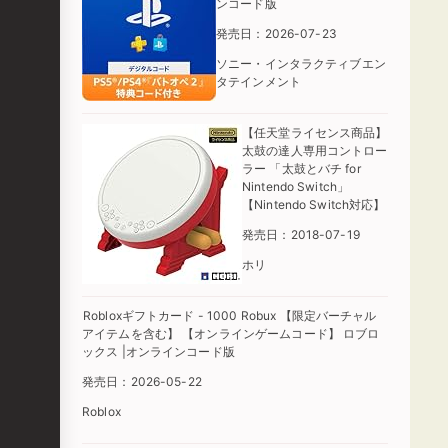
ンコード版
発売日：2026-07-23
ソニー・インタラクティブエン
タテインメント
【任天堂ライセンス商品】
太鼓の達人専用コントロー
ラー 「太鼓とバチ for
Nintendo Switch」
【Nintendo Switch対応】
発売日：2018-07-19
ホリ
Robloxギフトカード - 1000 Robux 【限定バーチャル
アイテムを含む】 【オンラインゲームコード】 ロブロ
ックス |オンラインコード版
発売日：2026-05-22
Roblox