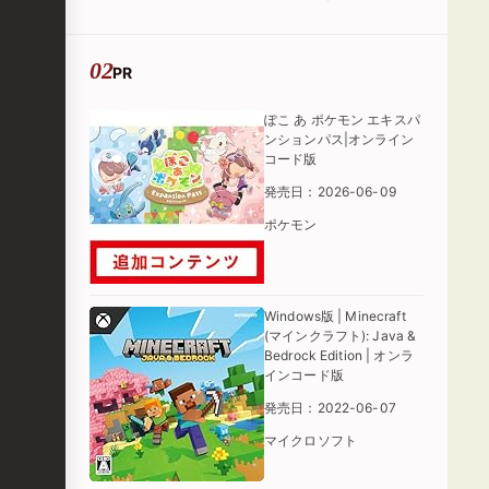
た」
PR
ぽこ あ ポケモン エキスパ
ンションパス|オンライン
コード版
発売日：2026-06-09
ポケモン
Windows版 | Minecraft
(マインクラフト): Java &
Bedrock Edition | オンラ
インコード版
発売日：2022-06-07
マイクロソフト