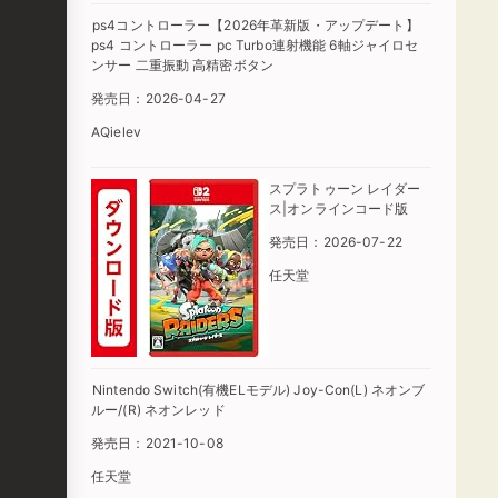
ps4コントローラー【2026年革新版・アップデート】
ps4 コントローラー pc Turbo連射機能 6軸ジャイロセ
ンサー 二重振動 高精密ボタン
発売日：2026-04-27
AQielev
スプラトゥーン レイダー
ス|オンラインコード版
発売日：2026-07-22
任天堂
Nintendo Switch(有機ELモデル) Joy-Con(L) ネオンブ
ルー/(R) ネオンレッド
発売日：2021-10-08
任天堂