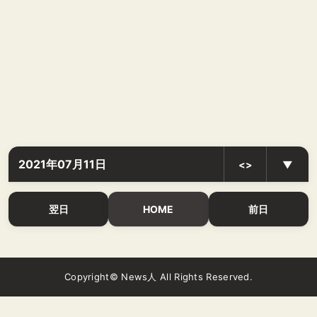
2021年07月11日
<>
▼
翌日
HOME
前日
Copyright© News人 All Rights Reserved.