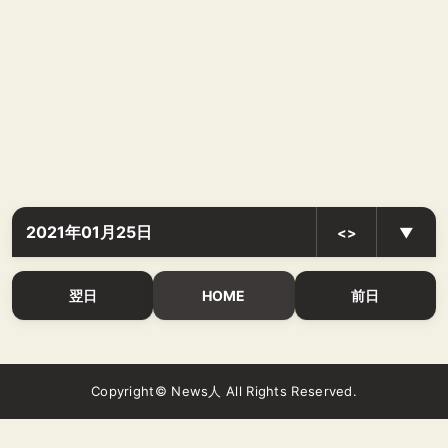
2021年01月25日
<>
▼
翌日
HOME
前日
Copyright© News人 All Rights Reserved.