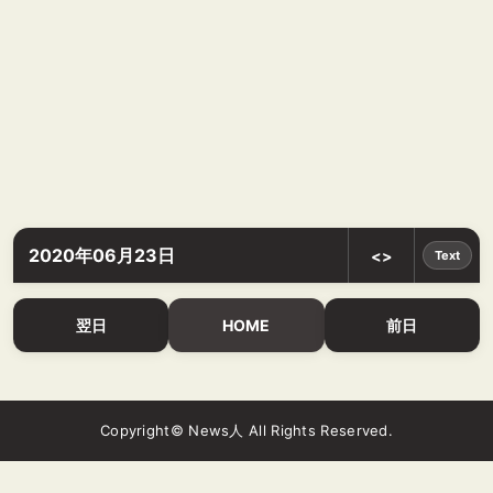
2020年06月23日
<>
Text
翌日
HOME
前日
Copyright© News人 All Rights Reserved.