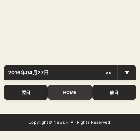
2016年04月27日
<>
▼
翌日
HOME
前日
Copyright© News人 All Rights Reserved.