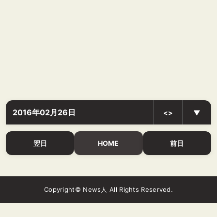
2016年02月26日
<>
▼
翌日
HOME
前日
Copyright© News人 All Rights Reserved.