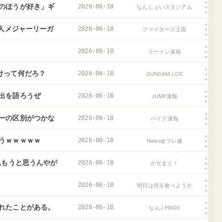
のほうが好き」ギ
2026-06-18
なんじぇいスタジアム
本人メジャーリーガ
2026-06-18
ファイターズ王国
2026-06-18
ラーメン速報
けって何だろ？
2026-06-18
GUNDAM.LOG
出を語ろうぜ
2026-06-18
JUMP速報
ーの区別がつかな
2026-06-18
バイク速報
うｗｗｗｗｗ
2026-06-18
News@フレ速
込もうと思うんやが
2026-06-18
かせまと！
2026-06-18
明日は何を食べようか
れたことがある。
2026-06-18
なんJ PRIDE