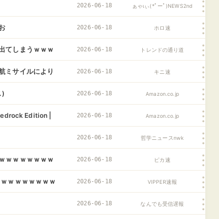
ﾋぬ…….）
2026-06-18
ぁゃιぃ(*ﾟーﾟ)NEWS2nd
お
2026-06-18
ホロ速
出てしまうｗｗｗ
2026-06-18
トレンドの通り道
航ミサイルにより
2026-06-18
キニ速
)
2026-06-18
Amazon.co.jp
rock Edition |
2026-06-18
Amazon.co.jp
2026-06-18
哲学ニュースnwk
ｗｗｗｗｗｗｗｗ
2026-06-18
ピカ速
ｗｗｗｗｗｗｗｗｗ
2026-06-18
VIPPER速報
2026-06-18
なんでも受信遅報