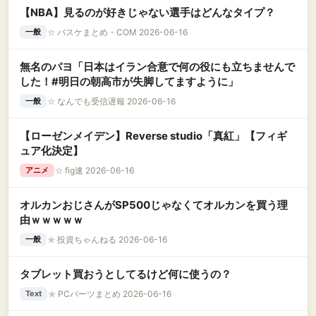
【NBA】見るのが好きじゃない選手はどんなタイプ？
☆
バスケまとめ・COM 2026-06-16
一般
無名のパヨ「日本はイラン合意で何の役にも立ちませんで
した！#明日の朝高市が失脚してますように」
☆
なんでも受信遅報 2026-06-16
一般
【ローゼンメイデン】Reverse studio「真紅」【フィギ
ュア化決定】
☆
fig速 2026-06-16
アニメ
オルカンおじさんがSP500じゃなくてオルカンを買う理
由ｗｗｗｗｗ
★
投資ちゃんねる 2026-06-16
一般
タブレット買おうとしてるけど何に使うの？
★
PCパーツまとめ 2026-06-16
Text