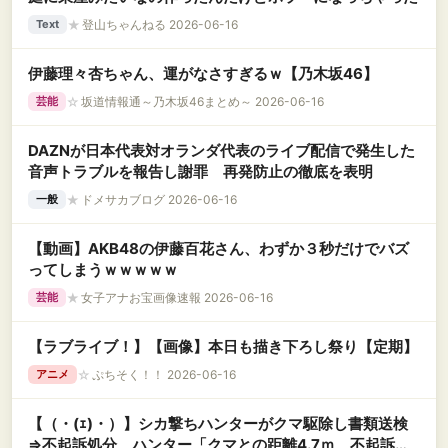
★
登山ちゃんねる 2026-06-16
Text
伊藤理々杏ちゃん、運がなさすぎるｗ【乃木坂46】
☆
坂道情報通～乃木坂46まとめ～ 2026-06-16
芸能
DAZNが日本代表対オランダ代表のライブ配信で発生した
音声トラブルを報告し謝罪 再発防止の徹底を表明
★
ドメサカブログ 2026-06-16
一般
【動画】AKB48の伊藤百花さん、わずか３秒だけでバズ
ってしまうｗｗｗｗｗ
★
女子アナお宝画像速報 2026-06-16
芸能
【ラブライブ！】【画像】本日も描き下ろし祭り【定期】
☆
ぷちそく！！ 2026-06-16
アニメ
【（・(ｪ)・）】シカ撃ちハンターがクマ駆除し書類送検
⇒不起訴処分 ハンター「クマとの距離4.7ｍ、不起訴に