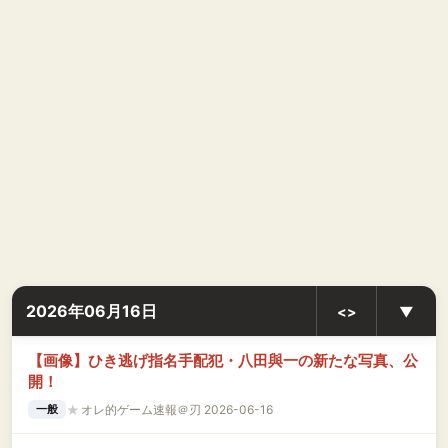
2026年06月16日
<>
▼
【画像】ひき逃げ指名手配犯・八田與一の新たな写真、公
開！
★
オレ的ゲーム速報＠刃 2026-06-16
一般