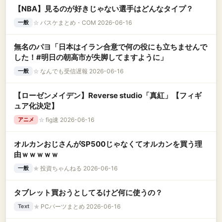
【NBA】見るのが好きじゃない選手はどんなタイプ？
☆
バスケまとめ・COM 2026-06-16
一般
無名のパヨ「日本はイラン合意で何の役にも立ちませんで
した！#明日の朝高市が失脚してますように」
☆
なんでも受信遅報 2026-06-16
一般
【ローゼンメイデン】Reverse studio「真紅」【フィギ
ュア化決定】
☆
fig速 2026-06-16
アニメ
オルカンおじさんがSP500じゃなくてオルカンを買う理
由ｗｗｗｗｗ
★
投資ちゃんねる 2026-06-16
一般
タブレット買おうとしてるけど何に使うの？
★
PCパーツまとめ 2026-06-16
Text