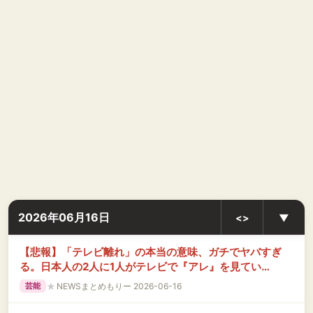
2026年06月16日
<>
▼
【悲報】「テレビ離れ」の本当の意味、ガチでヤバすぎ
る。日本人の2人に1人がテレビで『アレ』を見てい
た・・・
★
NEWSまとめもりー 2026-06-16
芸能