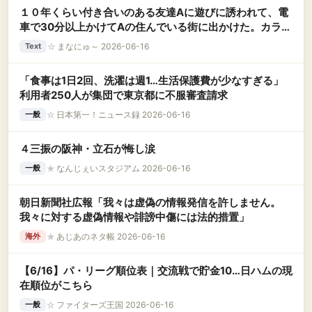
１０年くらい付き合いのある友達Aに遊びに誘われて、電
車で30分以上かけてAの住んでいる街に出かけた。カラオ
ケに行きしばらく歌っていると、私が歌っている時にAが
☆
まなにゅ～ 2026-06-16
Text
スマホを持って部屋から出ていき・・・
「食事は1日2回、洗濯は週1…生活保護費が少なすぎる」
利用者250人が集団で東京都に不服審査請求
☆
日本第一！ニュース録 2026-06-16
一般
４三振の阪神・立石が悔し涙
★
なんじぇいスタジアム 2026-06-16
一般
朝日新聞社広報「我々は虚偽の情報発信を許しません。
我々に対する虚偽情報や誹謗中傷には法的措置」
★
あじあのネタ帳 2026-06-16
海外
【6/16】パ・リーグ順位表｜交流戦で貯金10…日ハムの現
在順位がこちら
☆
ファイターズ王国 2026-06-16
一般