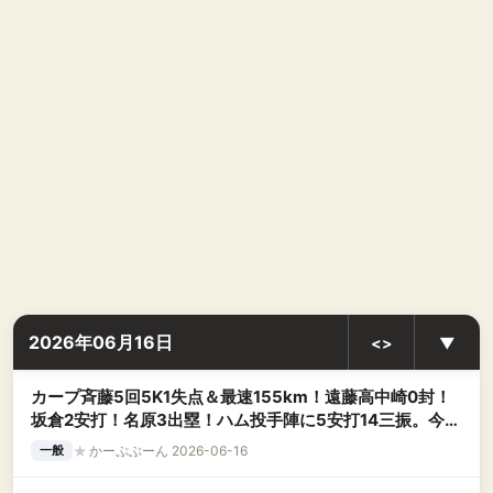
2026年06月16日
<>
▼
カープ斉藤5回5K1失点＆最速155km！遠藤高中崎0封！
坂倉2安打！名原3出塁！ハム投手陣に5安打14三振。今季
8度目の完封負け【広島0-2日ハム/試合結果】
★
かーぷぶーん 2026-06-16
一般