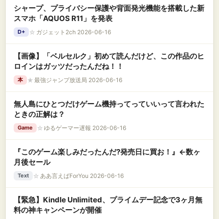
シャープ、プライバシー保護や背面発光機能を搭載した新
スマホ「AQUOS R11」を発表
☆
ガジェット2ch 2026-06-16
D+
【画像】「ベルセルク」初めて読んだけど、この作品のヒ
ロインはガッツだったんだね！！
★
最強ジャンプ放送局 2026-06-16
本
無人島にひとつだけゲーム機持ってっていいって言われた
ときの正解は？
☆
ゆるゲーマー遅報 2026-06-16
Game
『このゲーム楽しみだったんだ?発売日に買お！』←数ヶ
月後セール
☆
ああ言えばForYou 2026-06-16
Text
【緊急】Kindle Unlimited、プライムデー記念で3ヶ月無
料の神キャンペーンが開催