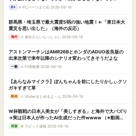
か！！」←これ
★
PCパーツまとめ 2026-06-16
D+
群馬県・埼玉県で最大震度5弱の強い地震！←「東日本大
震災を思い出した」（海外の反応）
★
海外さんいらっしゃい 2026-06-16
海外
アストンマーチンはAMR26BとホンダのADUO改良版の
出来次第で来年以降のシナリオ変わってきそうだよな
★
F1情報通 2026-06-16
一般
【あらなみマイクラ】ぽんちゃんを前にしたりかしぃクソ
ガキすぎて草
☆
Vtuberまとめるよ～ん 2026-06-16
動画
W杯観戦の日本人美女が「美しすぎる」と海外で大バズり
→実は日本人が作ったAI生成だった件wwww （※動画あ
り）
★
ラビット速報 2026-06-16
画像