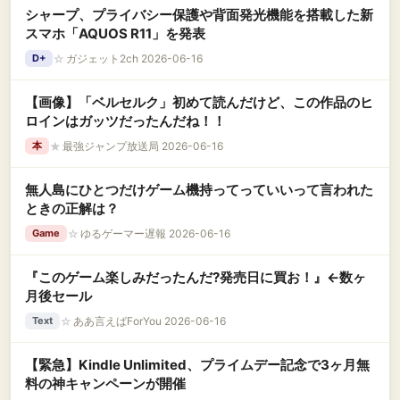
シャープ、プライバシー保護や背面発光機能を搭載した新
スマホ「AQUOS R11」を発表
☆
ガジェット2ch 2026-06-16
D+
【画像】「ベルセルク」初めて読んだけど、この作品のヒ
ロインはガッツだったんだね！！
★
最強ジャンプ放送局 2026-06-16
本
無人島にひとつだけゲーム機持ってっていいって言われた
ときの正解は？
☆
ゆるゲーマー遅報 2026-06-16
Game
『このゲーム楽しみだったんだ?発売日に買お！』←数ヶ
月後セール
☆
ああ言えばForYou 2026-06-16
Text
【緊急】Kindle Unlimited、プライムデー記念で3ヶ月無
料の神キャンペーンが開催