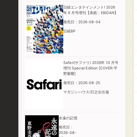
日経エンタテインメント! 2026
年 9 月号増刊【表紙：EBiDAN】
発売日：2026-08-04
日経BP
Safari(サファリ) 2026年 10 月号
増刊 Special Edition [COVER:平
野紫耀]
発売日：2026-08-25
マガジンハウス/日之出出版
永遠の記憶
発売日：
2026-08-