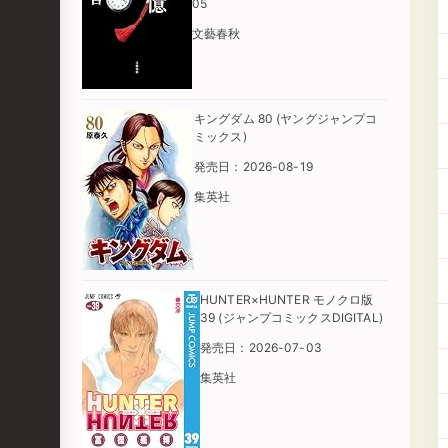
05
文藝春秋
キングダム 80 (ヤングジャンプコ
ミックス)
発売日：2026-08-19
集英社
HUNTER×HUNTER モノクロ版
39 (ジャンプコミックスDIGITAL)
発売日：2026-07-03
集英社