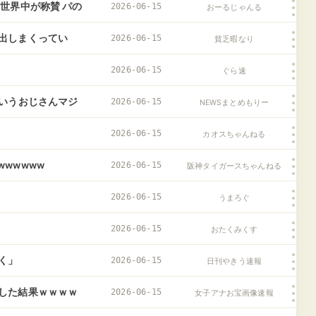
世界中が称賛 パの
2026-06-15
おーるじゃんる
出しまくってい
2026-06-15
貧乏暇なり
2026-06-15
ぐら速
ういうおじさんマジ
2026-06-15
NEWSまとめもりー
2026-06-15
カオスちゃんねる
wwwwww
2026-06-15
阪神タイガースちゃんねる
2026-06-15
うまろぐ
2026-06-15
おたくみくす
く」
2026-06-15
日刊やきう速報
した結果ｗｗｗｗ
2026-06-15
女子アナお宝画像速報