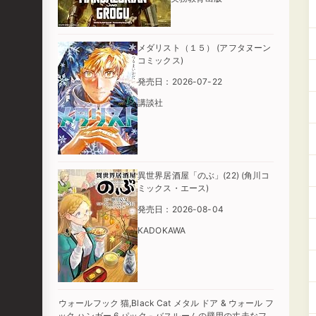
メダリスト（１５） (アフタヌーン
コミックス)
発売日：2026-07-22
講談社
異世界居酒屋「のぶ」(22) (角川コ
ミックス・エース)
発売日：2026-08-04
KADOKAWA
ウォールフック 猫,Black Cat メタル ドア & ウォール フ
ック ハンガー 6 パック - バスルームの壁用の丈夫なフ