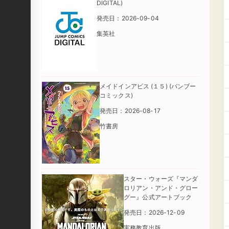
DIGITAL)
発売日：2026-09-04
集英社
メイドインアビス (１５) (バンブー
コミックス)
発売日：2026-08-17
竹書房
スター・ウォーズ『マンダ
ロリアン・アンド・グロー
グー』公式アートブック
発売日：2026-12-09
実務教育出版