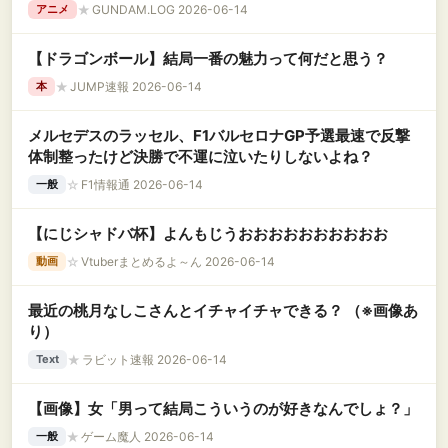
★
GUNDAM.LOG 2026-06-14
アニメ
【ドラゴンボール】結局一番の魅力って何だと思う？
★
JUMP速報 2026-06-14
本
メルセデスのラッセル、F1バルセロナGP予選最速で反撃
体制整ったけど決勝で不運に泣いたりしないよね？
☆
F1情報通 2026-06-14
一般
【にじシャドバ杯】よんもじうおおおおおおおおおお
☆
Vtuberまとめるよ～ん 2026-06-14
動画
最近の桃月なしこさんとイチャイチャできる？ （※画像あ
り）
★
ラビット速報 2026-06-14
Text
【画像】女「男って結局こういうのが好きなんでしょ？」
★
ゲーム魔人 2026-06-14
一般