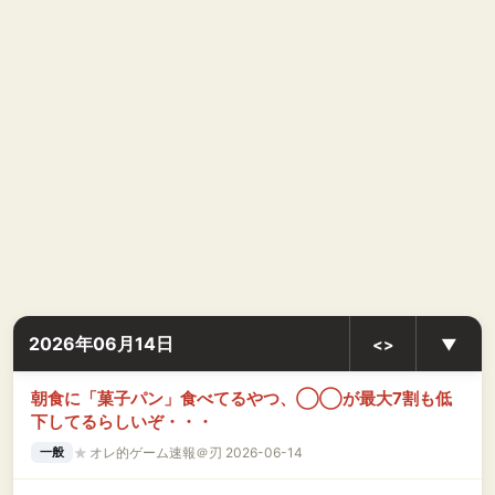
2026年06月14日
<>
▼
朝食に「菓子パン」食べてるやつ、◯◯が最大7割も低
下してるらしいぞ・・・
★
オレ的ゲーム速報＠刃 2026-06-14
一般