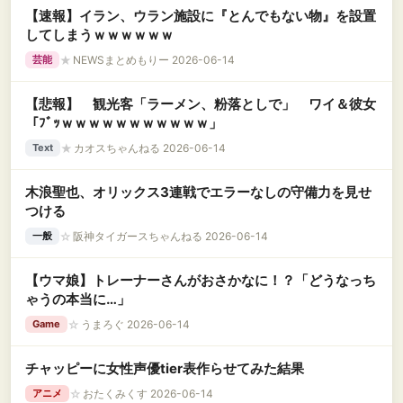
【速報】イラン、ウラン施設に『とんでもない物』を設置
してしまうｗｗｗｗｗｗ
★
NEWSまとめもりー 2026-06-14
芸能
【悲報】 観光客「ラーメン、粉落としで」 ワイ＆彼女
「ﾌﾞｯｗｗｗｗｗｗｗｗｗｗｗ」
★
カオスちゃんねる 2026-06-14
Text
木浪聖也、オリックス3連戦でエラーなしの守備力を見せ
つける
☆
阪神タイガースちゃんねる 2026-06-14
一般
【ウマ娘】トレーナーさんがおさかなに！？「どうなっち
ゃうの本当に…」
☆
うまろぐ 2026-06-14
Game
チャッピーに女性声優tier表作らせてみた結果
☆
おたくみくす 2026-06-14
アニメ