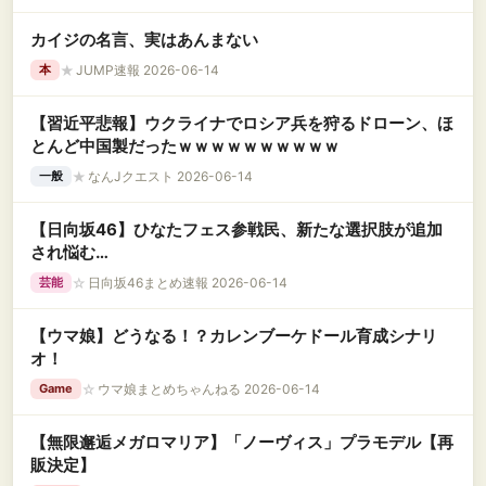
カイジの名言、実はあんまない
★
JUMP速報 2026-06-14
本
【習近平悲報】ウクライナでロシア兵を狩るドローン、ほ
とんど中国製だったｗｗｗｗｗｗｗｗｗｗ
★
なんJクエスト 2026-06-14
一般
【日向坂46】ひなたフェス参戦民、新たな選択肢が追加
され悩む…
☆
日向坂46まとめ速報 2026-06-14
芸能
【ウマ娘】どうなる！？カレンブーケドール育成シナリ
オ！
☆
ウマ娘まとめちゃんねる 2026-06-14
Game
【無限邂逅メガロマリア】「ノーヴィス」プラモデル【再
販決定】