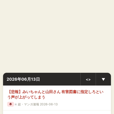
2026年06月13日
<>
▼
【悲報】みいちゃんと山田さん 有害図書に指定しろとい
う声が上がってしまう
★
超・マンガ速報 2026-06-13
本