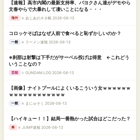
【速報】高市内閣の最新支持率、パヨクさん達がデモやら
文春やらで大暴れして凄いことになる・・・
★
あじあのネタ帳 2026-06-13
海外
コロッケそばはなぜ人前で食べると恥ずかしいのか？
★
ラーメン速報 2026-06-13
一般
※刹那は射撃は下手だがサーベル投げは得意 ←これどう
いうことなの？
☆
GUNDAM.LOG 2026-06-13
芸能
【画像】ナイトプールによくいるこういう女ｗｗｗｗｗｗ
ｗｗｗｗｗｗｗｗｗｗｗｗ
★
まにゅそく 2026-06-13
一般
【ハイキュー！！】結局一番熱かった試合はどこだった？
★
JUMP速報 2026-06-13
本