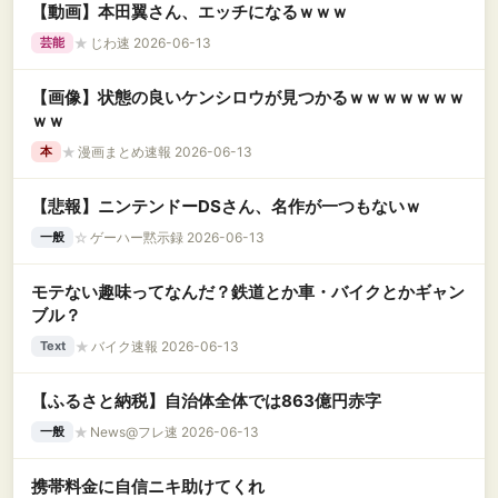
【動画】本田翼さん、エッチになるｗｗｗ
★
じわ速 2026-06-13
芸能
【画像】状態の良いケンシロウが見つかるｗｗｗｗｗｗｗ
ｗｗ
★
漫画まとめ速報 2026-06-13
本
【悲報】ニンテンドーDSさん、名作が一つもないｗ
☆
ゲーハー黙示録 2026-06-13
一般
モテない趣味ってなんだ？鉄道とか車・バイクとかギャン
ブル？
★
バイク速報 2026-06-13
Text
【ふるさと納税】自治体全体では863億円赤字
★
News@フレ速 2026-06-13
一般
携帯料金に自信ニキ助けてくれ