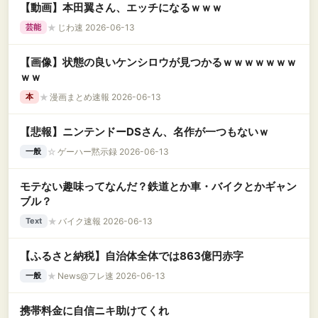
【動画】本田翼さん、エッチになるｗｗｗ
★
じわ速 2026-06-13
芸能
【画像】状態の良いケンシロウが見つかるｗｗｗｗｗｗｗ
ｗｗ
★
漫画まとめ速報 2026-06-13
本
【悲報】ニンテンドーDSさん、名作が一つもないｗ
☆
ゲーハー黙示録 2026-06-13
一般
モテない趣味ってなんだ？鉄道とか車・バイクとかギャン
ブル？
★
バイク速報 2026-06-13
Text
【ふるさと納税】自治体全体では863億円赤字
★
News@フレ速 2026-06-13
一般
携帯料金に自信ニキ助けてくれ