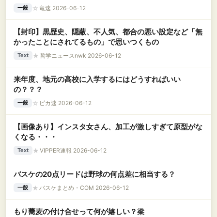
☆
竜速 2026-06-12
一般
【封印】黒歴史、隠蔽、不人気、都合の悪い設定など「無
かったことにされてるもの」で思いつくもの
★
哲学ニュースnwk 2026-06-12
Text
来年度、地元の高校に入学するにはどうすればいい
の？？？
☆
ピカ速 2026-06-12
一般
【画像あり】インスタ女さん、加工が激しすぎて原型がな
くなる・・・
★
VIPPER速報 2026-06-12
Text
バスケの20点リードは野球の何点差に相当する？
★
バスケまとめ・COM 2026-06-12
一般
もり蕎麦の付け合せって何が嬉しい？梁