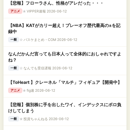
【悲報】フローラさん、性格がアレだった・・・
★
VIPPER速報 2026-06-12
アニメ
【NBA】KATがカリー超え！プレーオフ歴代最高の±を記
録中
☆
バスケまとめ・COM 2026-06-12
一般
なんだかんだ言っても日本人って全体的におしゃれですよ
ね？
☆
なんでも受信遅報 2026-06-12
一般
【ToHeart 】クレーネル「マルチ」フィギュア【開発中】
★
fig速 2026-06-12
アニメ
【悲報】個別株に手を出したワイ、インデックスにボロ負
けしてしまう
★
投資ちゃんねる 2026-06-12
一般