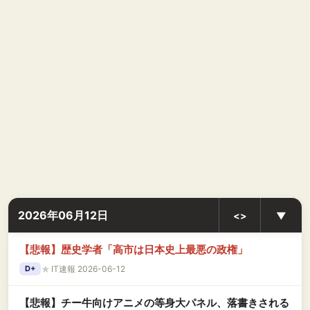
2026年06月12日
<>
▼
【悲報】歴史学者「高市は日本史上最悪の政権」
★
IT速報 2026-06-12
D+
【悲報】チー牛向けアニメの等身大パネル、落書きされる