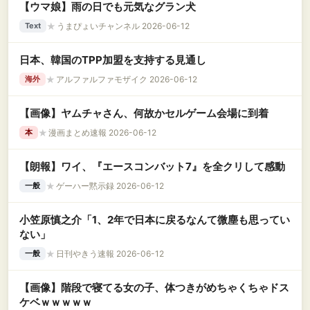
【ウマ娘】雨の日でも元気なグラン犬
★
うまぴょいチャンネル 2026-06-12
Text
日本、韓国のTPP加盟を支持する見通し
★
アルファルファモザイク 2026-06-12
海外
【画像】ヤムチャさん、何故かセルゲーム会場に到着
★
漫画まとめ速報 2026-06-12
本
【朗報】ワイ、『エースコンバット7』を全クリして感動
★
ゲーハー黙示録 2026-06-12
一般
小笠原慎之介「1、2年で日本に戻るなんて微塵も思ってい
ない」
★
日刊やきう速報 2026-06-12
一般
【画像】階段で寝てる女の子、体つきがめちゃくちゃドス
ケベｗｗｗｗｗ