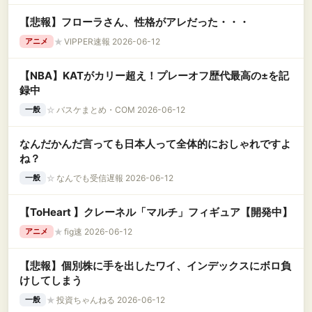
【悲報】フローラさん、性格がアレだった・・・
★
VIPPER速報 2026-06-12
アニメ
【NBA】KATがカリー超え！プレーオフ歴代最高の±を記
録中
☆
バスケまとめ・COM 2026-06-12
一般
なんだかんだ言っても日本人って全体的におしゃれですよ
ね？
☆
なんでも受信遅報 2026-06-12
一般
【ToHeart 】クレーネル「マルチ」フィギュア【開発中】
★
fig速 2026-06-12
アニメ
【悲報】個別株に手を出したワイ、インデックスにボロ負
けしてしまう
★
投資ちゃんねる 2026-06-12
一般