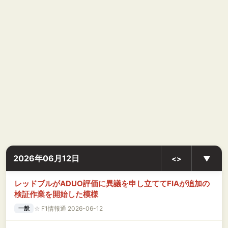
2026年06月12日
<>
▼
レッドブルがADUO評価に異議を申し立ててFIAが追加の
検証作業を開始した模様
☆
F1情報通 2026-06-12
一般