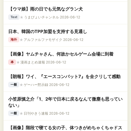
【ウマ娘】雨の日でも元気なグラン犬
★
うまぴょいチャンネル 2026-06-12
Text
日本、韓国のTPP加盟を支持する見通し
★
アルファルファモザイク 2026-06-12
海外
【画像】ヤムチャさん、何故かセルゲーム会場に到着
★
漫画まとめ速報 2026-06-12
本
【朗報】ワイ、『エースコンバット7』を全クリして感動
★
ゲーハー黙示録 2026-06-12
一般
小笠原慎之介「1、2年で日本に戻るなんて微塵も思ってい
ない」
★
日刊やきう速報 2026-06-12
一般
【画像】階段で寝てる女の子、体つきがめちゃくちゃドス