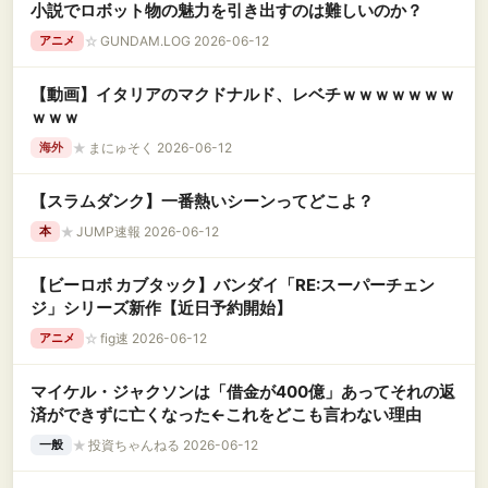
小説でロボット物の魅力を引き出すのは難しいのか？
☆
GUNDAM.LOG 2026-06-12
アニメ
【動画】イタリアのマクドナルド、レベチｗｗｗｗｗｗｗ
ｗｗｗ
★
まにゅそく 2026-06-12
海外
【スラムダンク】一番熱いシーンってどこよ？
★
JUMP速報 2026-06-12
本
【ビーロボ カブタック】バンダイ「RE:スーパーチェン
ジ」シリーズ新作【近日予約開始】
☆
fig速 2026-06-12
アニメ
マイケル・ジャクソンは「借金が400億」あってそれの返
済ができずに亡くなった←これをどこも言わない理由
★
投資ちゃんねる 2026-06-12
一般