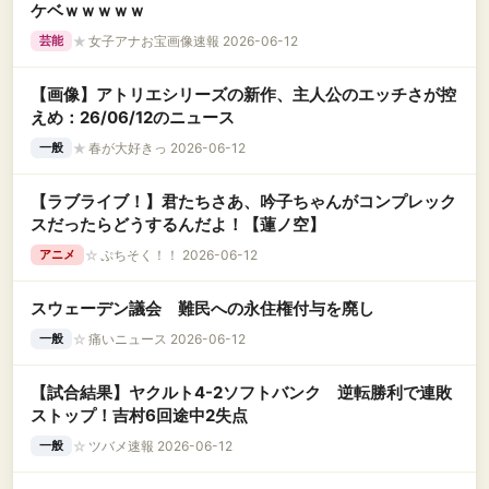
ケベｗｗｗｗｗ
★
女子アナお宝画像速報 2026-06-12
芸能
【画像】アトリエシリーズの新作、主人公のエッチさが控
えめ：26/06/12のニュース
★
春が大好きっ 2026-06-12
一般
【ラブライブ！】君たちさあ、吟子ちゃんがコンプレック
スだったらどうするんだよ！【蓮ノ空】
☆
ぷちそく！！ 2026-06-12
アニメ
スウェーデン議会 難民への永住権付与を廃し
☆
痛いニュース 2026-06-12
一般
【試合結果】ヤクルト4-2ソフトバンク 逆転勝利で連敗
ストップ！吉村6回途中2失点
☆
ツバメ速報 2026-06-12
一般