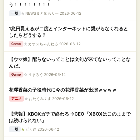
う！！！！！！！！
★
NEWSまとめもりー 2026-06-12
一般
1兆円貰えるが二度とインターネットに繋がらなくなると
したらどうする？
★
カオスちゃんねる 2026-06-12
Game
【ウマ娘】配らないってことは文句が来てないってことな
んだ。
☆
うまろぐ 2026-06-12
Game
花澤香菜の子役時代に今の花澤香菜が出演ｗｗｗｗ
★
おたくみくす 2026-06-12
アニメ
【悲報】XBOXガチで終わる →CEO「XBOXはこのままで
は続けられない」
★
ピカ速 2026-06-12
一般